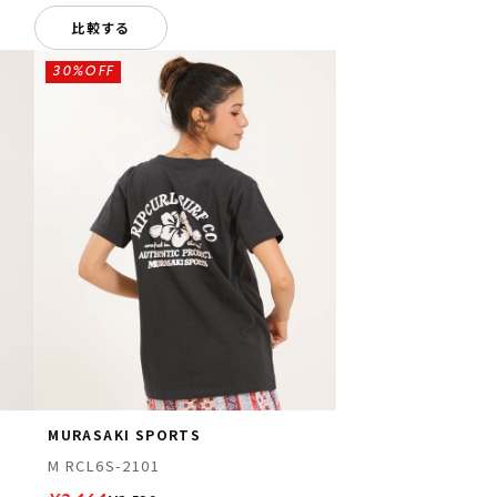
比較する
30%OFF
MURASAKI SPORTS
M RCL6S-2101