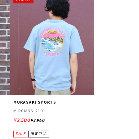
36%OFF
ギフトラッピング
ギフトラッピング
ギフトラッピング
ギフトラッピング
アフターサポート
アフターサポート
アフターサポート
アフターサポート
下取り保証について
下取り保証について
下取り保証について
下取り保証について
よくある質問
よくある質問
よくある質問
よくある質問
店舗一覧
店舗一覧
店舗一覧
店舗一覧
お問い合わせ
お問い合わせ
お問い合わせ
お問い合わせ
ニュース
ニュース
ニュース
ニュース
MURASAKI SPORTS
M RCM6S-2101
¥2,500
¥3,960