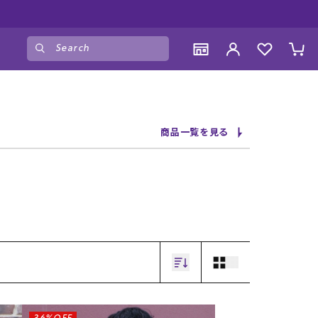
しみください♪
ゲスト
様
ログイン
会員登録
CONTENTS
CONTENTS
CONTENTS
CONTENTS
商品一覧を見る
ブランド一覧
ブランド一覧
ブランド一覧
ブランド一覧
特集一覧
特集一覧
特集一覧
特集一覧
RIDE LIFE MAGAZINE一覧
RIDE LIFE MAGAZINE一覧
RIDE LIFE MAGAZINE一覧
RIDE LIFE MAGAZINE一覧
スタッフスナップ
スタッフスナップ
スタッフスナップ
スタッフスナップ
ブログ一覧
ブログ一覧
ブログ一覧
ブログ一覧
SUPPORT
SUPPORT
SUPPORT
SUPPORT
ご利用ガイド
ご利用ガイド
ご利用ガイド
ご利用ガイド
会員ランク
会員ランク
会員ランク
会員ランク
店頭受取サービス
店頭受取サービス
店頭受取サービス
店頭受取サービス