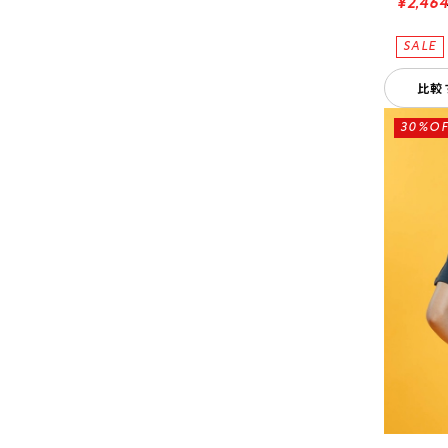
¥2,46
比較
30%OF