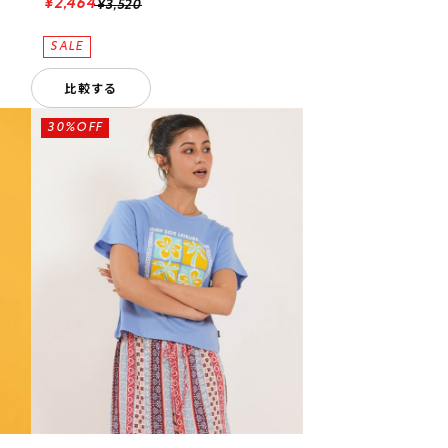
¥2,464
¥3,520
比較する
30%OFF