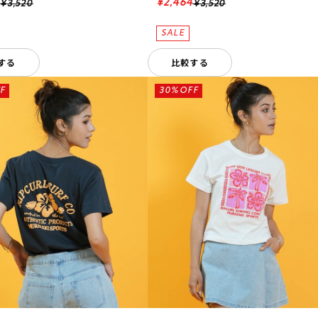
4
¥2,464
¥3,520
¥3,520
する
比較する
F
30%OFF