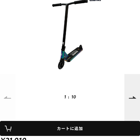
SUPPORT
INFORMATION
店頭受取サービス
店舗一覧
会員ランクについて
ニュース
ギフトラッピング
公式サイト
アフターサポート
下取り保証について
ご利用ガイド
サイズガイド
よくある質問
お問い合わせ
1
10
プライバシーポリシー
特定商取引法に基づく表記
カートに追加
会員およびポイント規約
会社概要