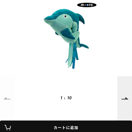
SUPPORT
INFORMATION
店頭受取サービス
店舗一覧
会員ランクについて
ニュース
ギフトラッピング
公式サイト
アフターサポート
下取り保証について
ご利用ガイド
サイズガイド
よくある質問
お問い合わせ
1
10
プライバシーポリシー
特定商取引法に基づく表記
カートに追加
会員およびポイント規約
会社概要