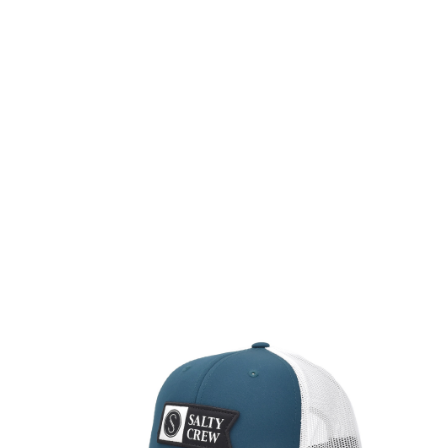
TOP
TOP
TOP
TOP
TOP
PAGE TOP
ムラサキスポーツ 公式アプリ
ポイント・クーポンもこのアプリで！