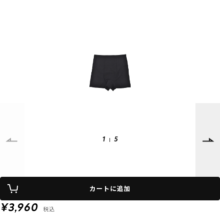
SUPPORT
INFORMATION
店頭受取サービス
店舗一覧
会員ランクについて
ニュース
ギフトラッピング
公式サイト
アフターサポート
下取り保証について
ご利用ガイド
サイズガイド
よくある質問
お問い合わせ
1
5
プライバシーポリシー
特定商取引法に基づく表記
カートに追加
会員およびポイント規約
会社概要
¥3,960
税込