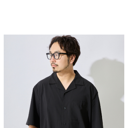
TOP
TOP
TOP
TOP
TOP
PAGE TOP
ムラサキスポーツ 公式アプリ
ポイント・クーポンもこのアプリで！