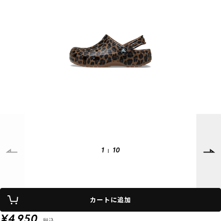
SUPPORT
INFORMATION
店頭受取サービス
店舗一覧
会員ランクについて
ニュース
ギフトラッピング
公式サイト
アフターサポート
下取り保証について
ご利用ガイド
サイズガイド
よくある質問
1
10
お問い合わせ
プライバシーポリシー
特定商取引法に基づく表記
カートに追加
会員およびポイント規約
会社概要
¥4,950
税込