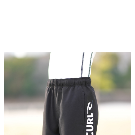
TOP
TOP
TOP
TOP
TOP
PAGE TOP
ムラサキスポーツ 公式アプリ
ポイント・クーポンもこのアプリで！