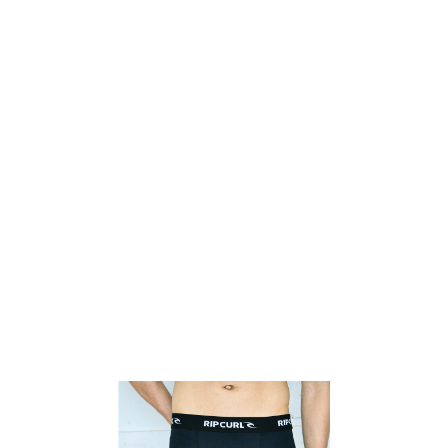
TOP
TOP
TOP
TOP
TOP
PAGE TOP
ムラサキスポーツ 公式アプリ
ポイント・クーポンもこのアプリで！