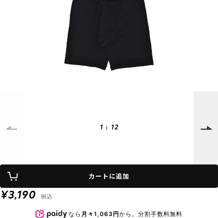
SUPPORT
INFORMATION
店頭受取サービス
店舗一覧
会員ランクについて
ニュース
ギフトラッピング
公式サイト
アフターサポート
下取り保証について
ご利用ガイド
サイズガイド
よくある質問
お問い合わせ
1
12
プライバシーポリシー
特定商取引法に基づく表記
カートに追加
会員およびポイント規約
会社概要
¥3,190
税込
© 2023 Murasaki Sports
なら
月々1,063円
から。分割手数料無料