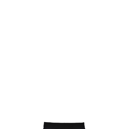
TOP
TOP
TOP
TOP
TOP
PAGE TOP
ムラサキスポーツ 公式アプリ
ポイント・クーポンもこのアプリで！