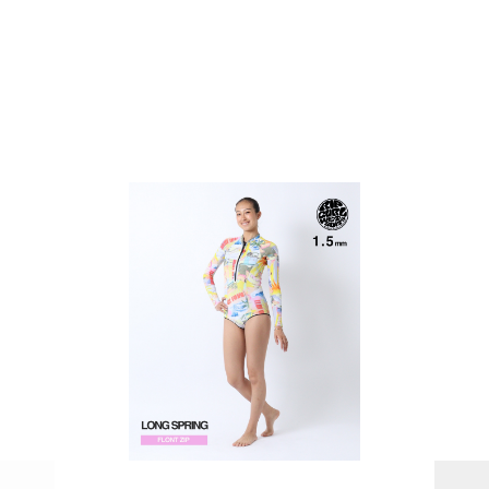
PAGE TOP
ムラサキスポーツ 公式アプリ
ポイント・クーポンもこのアプリで！
SUPPORT
INFORMATION
店頭受取サービス
店舗一覧
会員ランクについて
ニュース
ギフトラッピング
公式サイト
アフターサポート
下取り保証について
ご利用ガイド