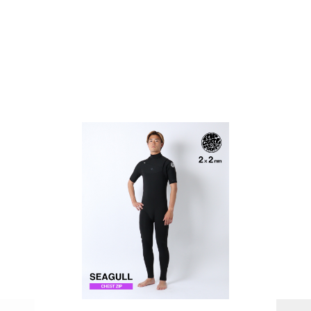
PAGE TOP
ムラサキスポーツ 公式アプリ
ポイント・クーポンもこのアプリで！
SUPPORT
INFORMATION
店頭受取サービス
店舗一覧
会員ランクについて
ニュース
ギフトラッピング
公式サイト
アフターサポート
下取り保証について