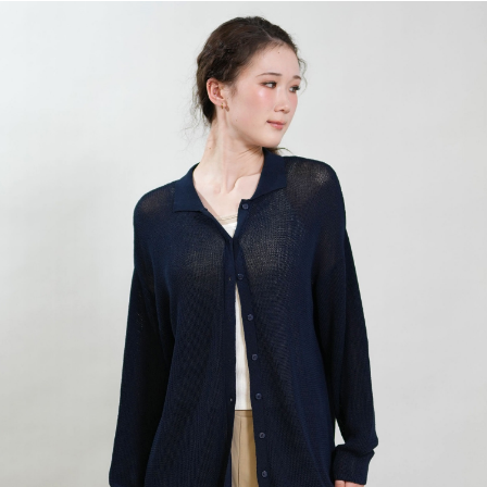
TOP
TOP
TOP
TOP
TOP
PAGE TOP
ムラサキスポーツ 公式アプリ
ポイント・クーポンもこのアプリで！