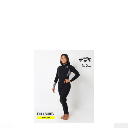
PAGE TOP
ムラサキスポーツ 公式アプリ
ポイント・クーポンもこのアプリで！
SUPPORT
INFORMATION
店頭受取サービス
店舗一覧
会員ランクについて
ニュース
ギフトラッピング
公式サイト
アフターサポート
下取り保証について