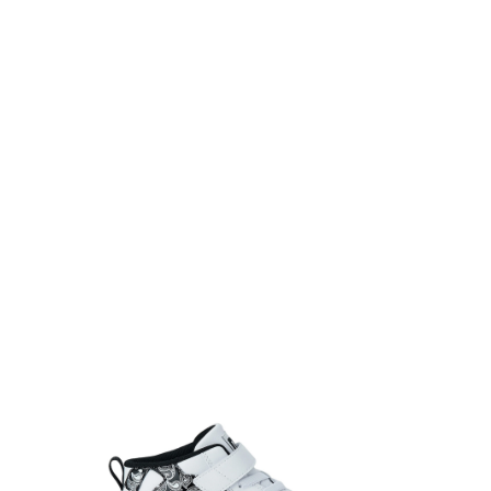
TOP
TOP
TOP
TOP
TOP
PAGE TOP
ムラサキスポーツ 公式アプリ
ポイント・クーポンもこのアプリで！