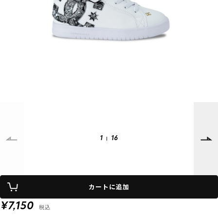
SUPPORT
INFORMATION
店頭受取サービス
店舗一覧
会員ランクについて
ニュース
ギフトラッピング
公式サイト
アフターサポート
下取り保証について
ご利用ガイド
サイズガイド
よくある質問
お問い合わせ
1
16
プライバシーポリシー
特定商取引法に基づく表記
カートに追加
会員およびポイント規約
会社概要
¥7,150
税込