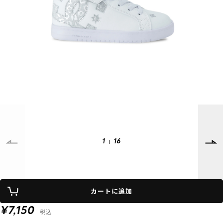
SUPPORT
INFORMATION
店頭受取サービス
店舗一覧
会員ランクについて
ニュース
ギフトラッピング
公式サイト
アフターサポート
下取り保証について
ご利用ガイド
サイズガイド
よくある質問
お問い合わせ
1
16
プライバシーポリシー
特定商取引法に基づく表記
カートに追加
会員およびポイント規約
会社概要
¥7,150
税込