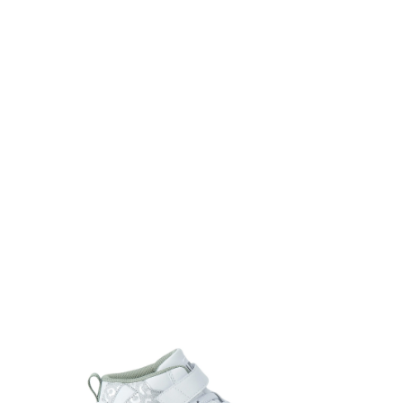
TOP
TOP
TOP
TOP
TOP
PAGE TOP
ムラサキスポーツ 公式アプリ
ポイント・クーポンもこのアプリで！