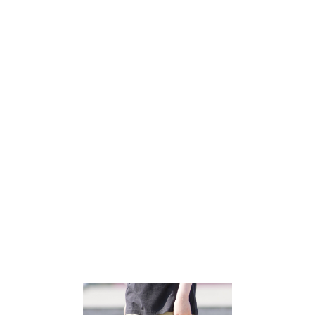
TOP
TOP
TOP
TOP
TOP
PAGE TOP
ムラサキスポーツ 公式アプリ
ポイント・クーポンもこのアプリで！