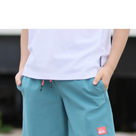
ONLINE
FASHION
TOP
TOP
TOP
TOP
TOP
PAGE TOP
ムラサキスポーツ 公式アプリ
ポイント・クーポンもこのアプリで！