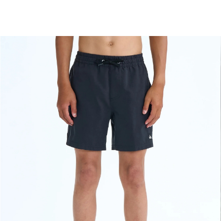
TOP
TOP
TOP
TOP
TOP
PAGE TOP
ムラサキスポーツ 公式アプリ
ポイント・クーポンもこのアプリで！