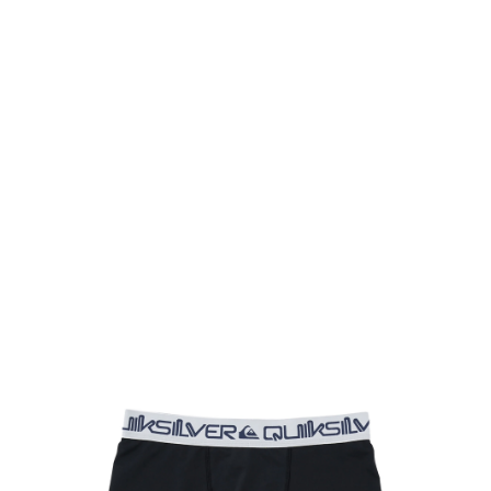
TOP
TOP
TOP
TOP
TOP
PAGE TOP
ムラサキスポーツ 公式アプリ
ポイント・クーポンもこのアプリで！