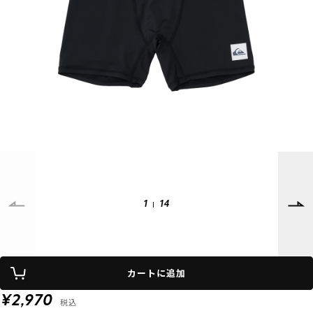
SUPPORT
INFORMATION
店頭受取サービス
店舗一覧
会員ランクについて
ニュース
ギフトラッピング
公式サイト
アフターサポート
下取り保証について
ご利用ガイド
サイズガイド
よくある質問
お問い合わせ
1
14
プライバシーポリシー
特定商取引法に基づく表記
会員およびポイント規約
会社概要
カートに追加
© 2023 Murasaki Sports
¥2,970
税込