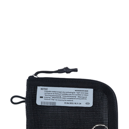
TOP
TOP
TOP
TOP
TOP
PAGE TOP
ムラサキスポーツ 公式アプリ
ポイント・クーポンもこのアプリで！