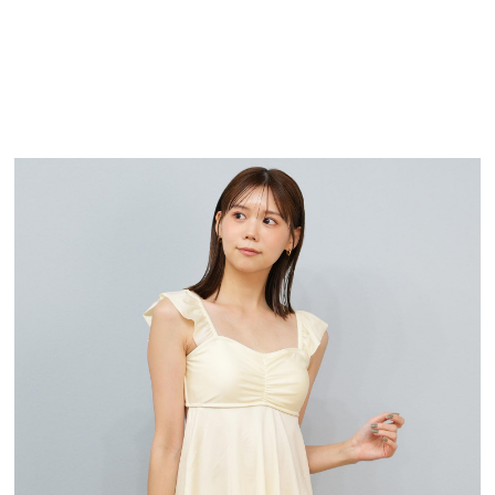
TOP
TOP
TOP
TOP
TOP
PAGE TOP
ムラサキスポーツ 公式アプリ
ポイント・クーポンもこのアプリで！