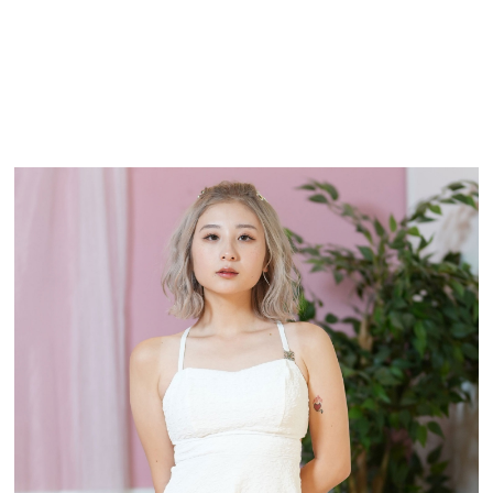
TOP
TOP
TOP
TOP
TOP
PAGE TOP
ムラサキスポーツ 公式アプリ
ポイント・クーポンもこのアプリで！