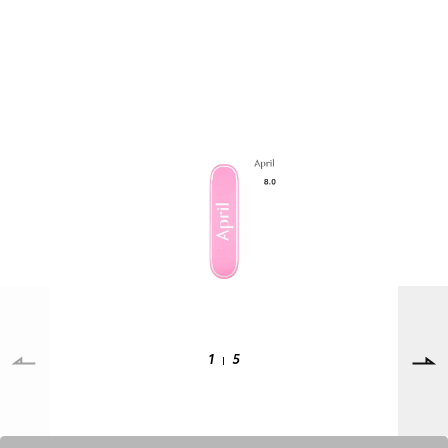
SUPPORT
INFORMATION
店頭受取サービス
店舗一覧
会員ランクについて
ニュース
ギフトラッピング
公式サイト
アフターサポート
下取り保証について
ご利用ガイド
サイズガイド
よくある質問
1
5
お問い合わせ