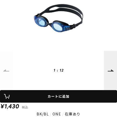
SUPPORT
INFORMATION
店頭受取サービス
店舗一覧
会員ランクについて
ニュース
ギフトラッピング
公式サイト
アフターサポート
下取り保証について
ご利用ガイド
サイズガイド
よくある質問
お問い合わせ
1
12
プライバシーポリシー
特定商取引法に基づく表記
会員およびポイント規約
会社概要
カートに追加
© 2023 Murasaki Sports
¥1,430
税込
BK/BL
/
ONE
/
在庫あり