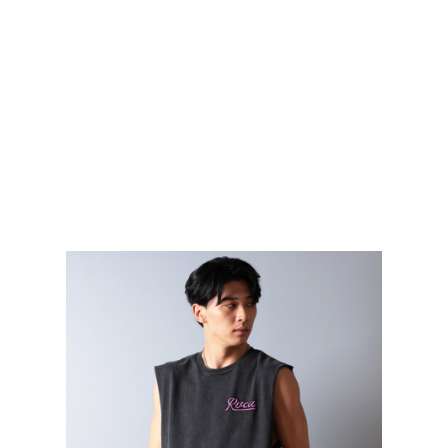
TOP
TOP
TOP
TOP
TOP
PAGE TOP
ムラサキスポーツ 公式アプリ
ポイント・クーポンもこのアプリで！