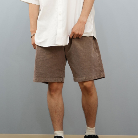
TOP
TOP
TOP
TOP
TOP
PAGE TOP
ムラサキスポーツ 公式アプリ
ポイント・クーポンもこのアプリで！