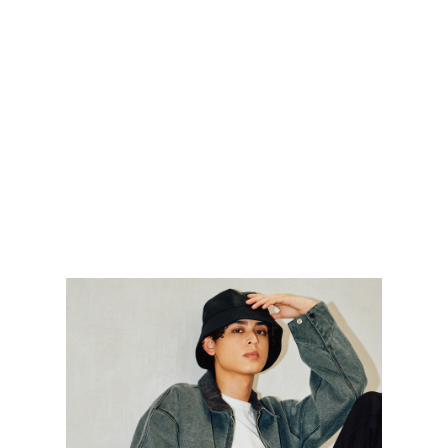
TOP
TOP
TOP
TOP
TOP
PAGE TOP
ムラサキスポーツ 公式アプリ
ポイント・クーポンもこのアプリで！