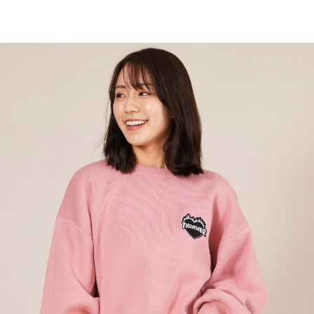
TOP
TOP
TOP
TOP
TOP
PAGE TOP
ムラサキスポーツ 公式アプリ
ポイント・クーポンもこのアプリで！