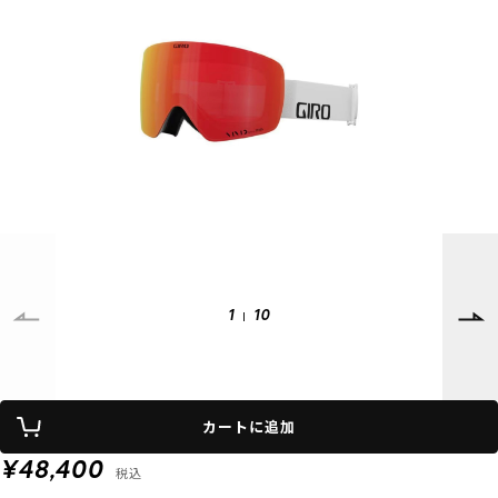
SUPPORT
INFORMATION
店頭受取サービス
店舗一覧
会員ランクについて
ニュース
ギフトラッピング
公式サイト
アフターサポート
下取り保証について
ご利用ガイド
サイズガイド
よくある質問
お問い合わせ
1
10
プライバシーポリシー
特定商取引法に基づく表記
カートに追加
会員およびポイント規約
会社概要
¥48,400
税込