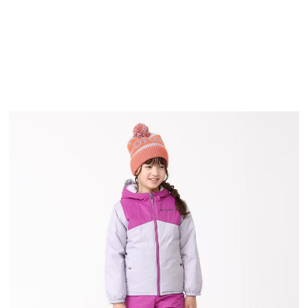
FASHION
TOP
TOP
TOP
TOP
TOP
PAGE TOP
ムラサキスポーツ 公式アプリ
ポイント・クーポンもこのアプリで！