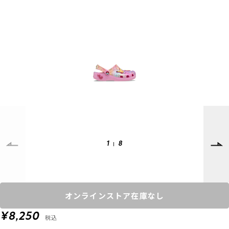
SUPPORT
INFORMATION
店頭受取サービス
店舗一覧
会員ランクについて
ニュース
ギフトラッピング
公式サイト
アフターサポート
下取り保証について
ご利用ガイド
サイズガイド
よくある質問
1
8
お問い合わせ
プライバシーポリシー
特定商取引法に基づく表記
オンラインストア在庫なし
会員およびポイント規約
会社概要
¥8,250
税込