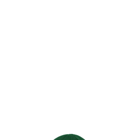
TOP
TOP
TOP
TOP
TOP
PAGE TOP
ムラサキスポーツ 公式アプリ
ポイント・クーポンもこのアプリで！