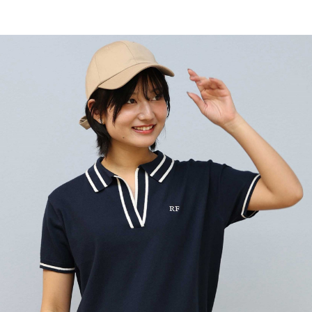
TOP
TOP
TOP
TOP
TOP
PAGE TOP
ムラサキスポーツ 公式アプリ
ポイント・クーポンもこのアプリで！