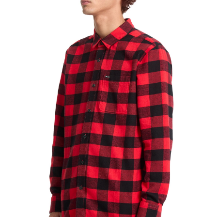
TOP
TOP
TOP
TOP
TOP
PAGE TOP
ムラサキスポーツ 公式アプリ
ポイント・クーポンもこのアプリで！