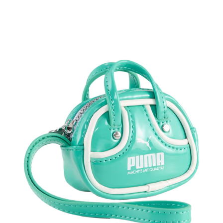
TOP
TOP
TOP
TOP
TOP
PAGE TOP
ムラサキスポーツ 公式アプリ
ポイント・クーポンもこのアプリで！