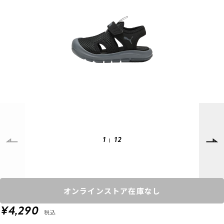
SUPPORT
INFORMATION
店頭受取サービス
店舗一覧
会員ランクについて
ニュース
ギフトラッピング
公式サイト
アフターサポート
下取り保証について
ご利用ガイド
サイズガイド
よくある質問
1
12
お問い合わせ
プライバシーポリシー
特定商取引法に基づく表記
オンラインストア在庫なし
会員およびポイント規約
会社概要
¥4,290
税込