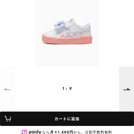
SUPPORT
INFORMATION
店頭受取サービス
店舗一覧
会員ランクについて
ニュース
ギフトラッピング
公式サイト
アフターサポート
下取り保証について
ご利用ガイド
サイズガイド
よくある質問
お問い合わせ
1
9
プライバシーポリシー
特定商取引法に基づく表記
カートに追加
会員およびポイント規約
会社概要
なら
月々1,466円
から。分割手数料無料