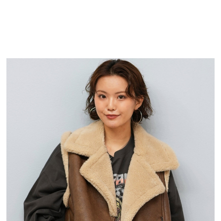
TOP
TOP
TOP
TOP
TOP
PAGE TOP
ムラサキスポーツ 公式アプリ
ポイント・クーポンもこのアプリで！