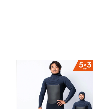
TOP
TOP
TOP
TOP
TOP
PAGE TOP
ムラサキスポーツ 公式アプリ
ポイント・クーポンもこのアプリで！