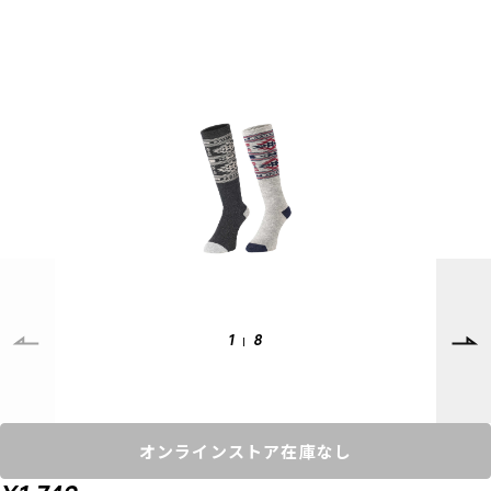
SUPPORT
INFORMATION
店頭受取サービス
店舗一覧
会員ランクについて
ニュース
ギフトラッピング
公式サイト
アフターサポート
下取り保証について
ご利用ガイド
サイズガイド
よくある質問
お問い合わせ
1
8
プライバシーポリシー
特定商取引法に基づく表記
会員およびポイント規約
会社概要
オンラインストア在庫なし
© 2023 Murasaki Sports