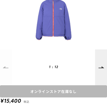
SUPPORT
INFORMATION
店頭受取サービス
店舗一覧
会員ランクについて
ニュース
ギフトラッピング
公式サイト
アフターサポート
下取り保証について
ご利用ガイド
サイズガイド
よくある質問
1
12
お問い合わせ
プライバシーポリシー
特定商取引法に基づく表記
オンラインストア在庫なし
会員およびポイント規約
会社概要
¥15,400
税込