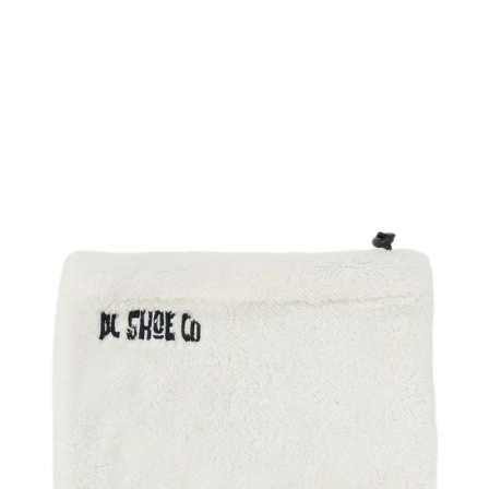
TOP
TOP
TOP
TOP
TOP
PAGE TOP
ムラサキスポーツ 公式アプリ
ポイント・クーポンもこのアプリで！