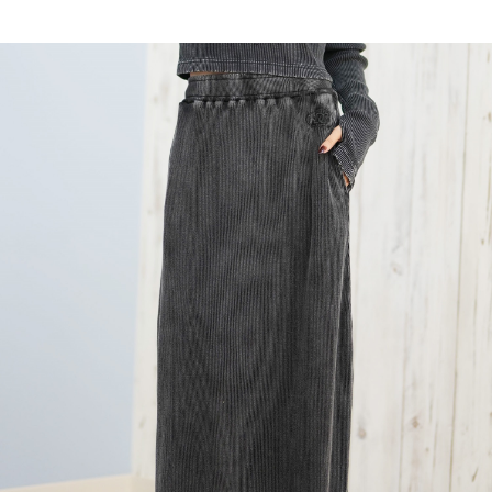
TOP
TOP
TOP
TOP
TOP
PAGE TOP
ムラサキスポーツ 公式アプリ
ポイント・クーポンもこのアプリで！