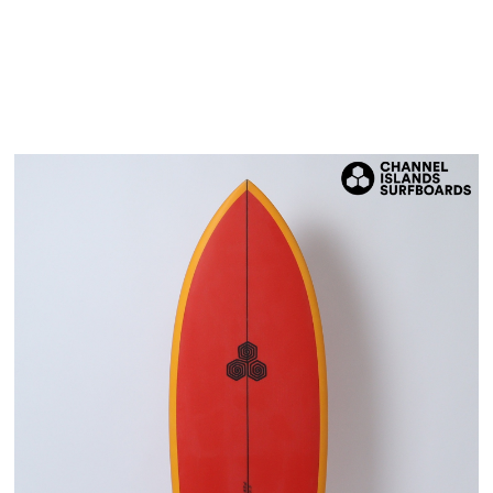
TOP
TOP
TOP
TOP
TOP
PAGE TOP
ムラサキスポーツ 公式アプリ
ポイント・クーポンもこのアプリで！