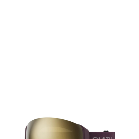
TOP
TOP
TOP
TOP
TOP
PAGE TOP
ムラサキスポーツ 公式アプリ
ポイント・クーポンもこのアプリで！