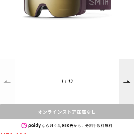
SUPPORT
INFORMATION
店頭受取サービス
店舗一覧
会員ランクについて
ニュース
ギフトラッピング
公式サイト
アフターサポート
下取り保証について
ご利用ガイド
サイズガイド
よくある質問
1
13
お問い合わせ
プライバシーポリシー
特定商取引法に基づく表記
オンラインストア在庫なし
会員およびポイント規約
会社概要
なら
月々4,950円
から。分割手数料無料
© 2023 Murasaki Sports