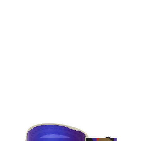
TOP
TOP
TOP
TOP
TOP
PAGE TOP
ムラサキスポーツ 公式アプリ
ポイント・クーポンもこのアプリで！