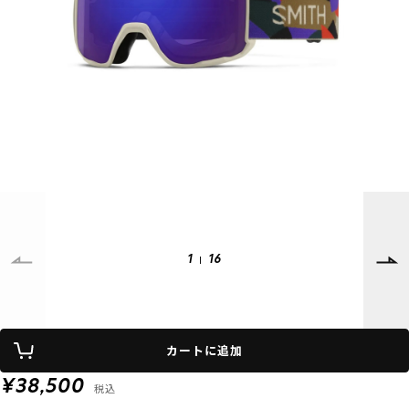
SUPPORT
INFORMATION
店頭受取サービス
店舗一覧
会員ランクについて
ニュース
ギフトラッピング
公式サイト
アフターサポート
下取り保証について
ご利用ガイド
サイズガイド
よくある質問
お問い合わせ
1
16
プライバシーポリシー
特定商取引法に基づく表記
カートに追加
会員およびポイント規約
会社概要
¥38,500
税込