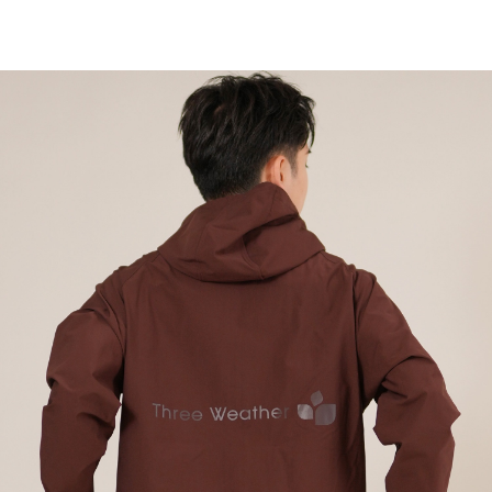
TOP
TOP
TOP
TOP
TOP
PAGE TOP
ムラサキスポーツ 公式アプリ
ポイント・クーポンもこのアプリで！