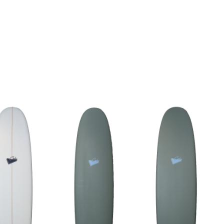
SHARE!