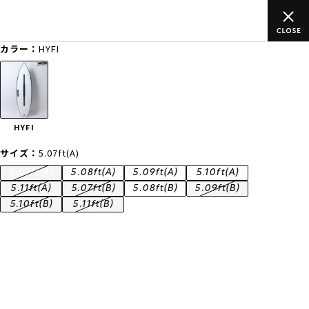
ムラサキスポーツ公式オンラインショップ 新作続々入荷中！是非
買い物をお楽しみください♪
カラー：
HYFI
ゲスト
様
ログイン
会員登録
FASHION
SURF
SNOW
SKATE
HYFI
店舗一覧
サイズ：
5.07ft(A)
5.07ft(A)
5.08ft(A)
5.09ft(A)
5.10ft(A)
5.11ft(A)
5.07ft(B)
5.08ft(B)
5.09ft(B)
5.10ft(B)
5.11ft(B)
CATEGORY
ファッションTOP
サーフTOP