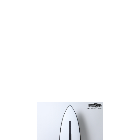
TOP
TOP
TOP
TOP
TOP
PAGE TOP
ムラサキスポーツ 公式アプリ
ポイント・クーポンもこのアプリで！